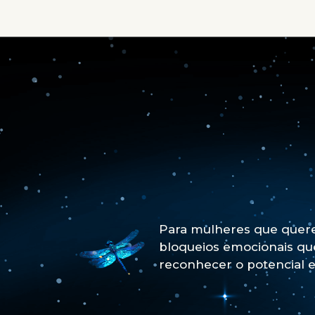
Para mulheres que quere
bloqueios emocionais q
reconhecer o potencial e