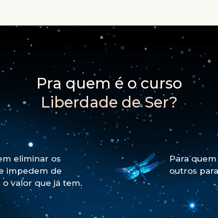
Pra quem é o curso
Liberdade de Ser?
m eliminar os
Para quem 
ue impedem de
outros par
 o valor que já tem.