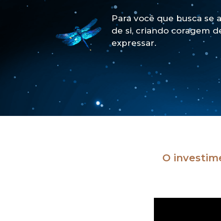
Para você que busca se ac
de si, criando coragem de
expressar.
O investime