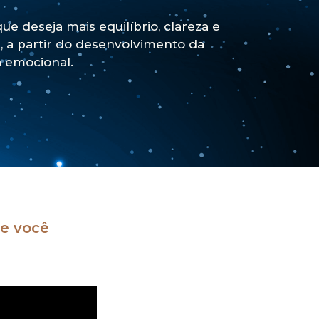
ue deseja mais equilíbrio, clareza e
r, a partir do desenvolvimento da
a emocional.
ue você