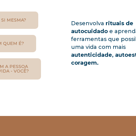
 SI MESMA?
Desenvolva
rituais de
autocuidado
e aprend
ferramentas que possi
M QUEM É?
uma vida com mais
autenticidade, autoes
coragem.
M A PESSOA
IDA - VOCÊ?