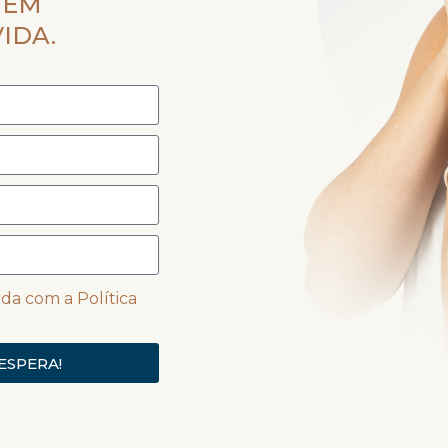
 EM
IDA.
da com a Política
ESPERA!